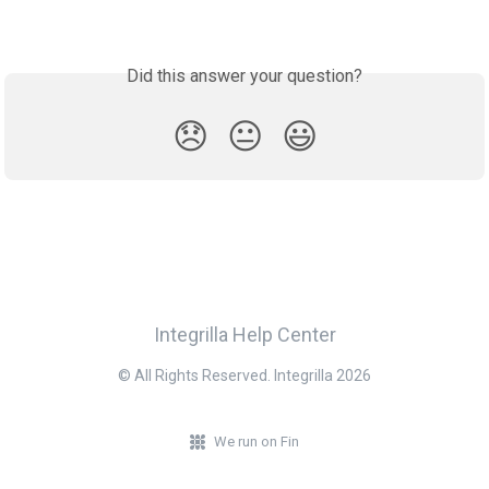
Did this answer your question?
😞
😐
😃
Integrilla Help Center
© All Rights Reserved. Integrilla 2026
We run on Fin