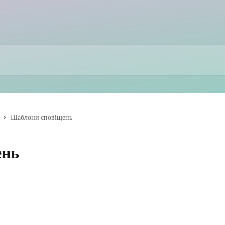
Шаблони сповіщень
ень