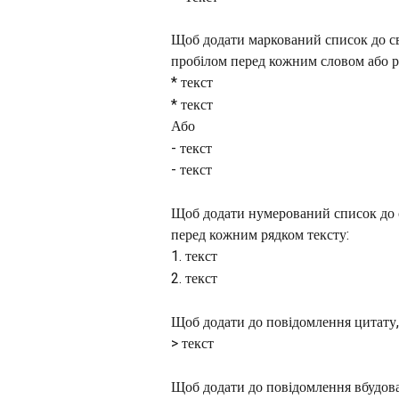
Щоб додати маркований список до сво
пробілом перед кожним словом або р
* текст
* текст
Або
- текст
- текст
Щоб додати нумерований список до с
перед кожним рядком тексту:
1. текст
2. текст
Щоб додати до повідомлення цитату, 
> текст
Щоб додати до повідомлення вбудова