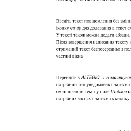
Введіть текст повідомлення без змінн
іконку emoji для додавання в текст с
У тексті також можна додати абзаци. 
Після завершення написання тексту 
отриманий текст безпосередньо з по
частині вікна.
Перейдіть в 
ALTEGIO → Налаштуванн
потрібний тип уведомлень і натисніт
скопійований текст у поле 
Шаблон для
потрібних місцях і натисніть кнопку 