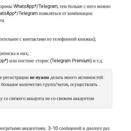
тороны WhatsApp*/Telegram, тем больше с него можно 
hatsApp*/Telegram появляться от комбинации 
та:
ительнее с контактами из телефонной книжки);
реписка в них;
p*) или постинг сторис (Telegram Premium) и т.д. 
е регистрации 
не нужно
 делать много активностей: 
 большое количество групп/чатов, осуществлять 
у со свежего аккаунта не со свежим аккаунтом.
рогретыми аккаунтами,  3-10 сообщений в диалоге раз 