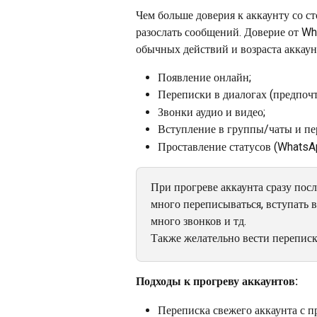
Чем больше доверия к аккаунту со с
разослать сообщений. Доверие от W
обычных действий и возраста аккаун
Появление онлайн;
Переписки в диалогах (предпочт
Звонки аудио и видео; 
Вступление в группы/чаты и пе
Проставление статусов (WhatsAp
При прогреве аккаунта сразу посл
много переписываться, вступать в
много звонков и тд.
Также желательно вести переписк
Подходы к прогреву аккаунтов:
Переписка свежего аккаунта с п