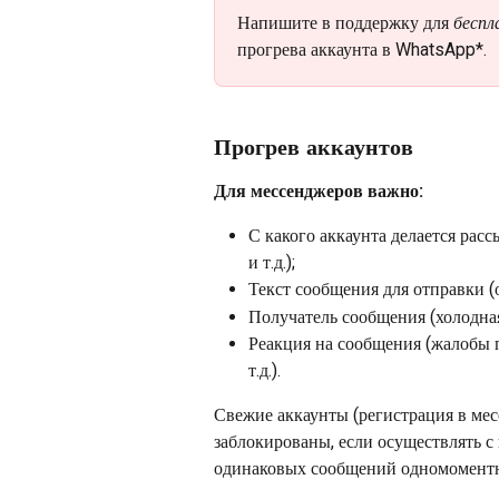
Напишите в поддержку для 
беспл
прогрева аккаунта в WhatsApp*.
Прогрев аккаунтов
Для мессенджеров важно:
С какого аккаунта делается расс
и т.д.);
Текст сообщения для отправки (
Получатель сообщения (холодная,
Реакция на сообщения (жалобы п
т.д.).
Свежие аккаунты (регистрация в мес
заблокированы, если осуществлять с 
одинаковых сообщений одномоментно