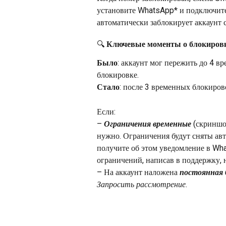
установите WhatsApp* и подключитес
автоматически заблокирует аккаунт 
🔍 Ключевые моменты о блокиров
Было
: аккаунт мог пережить до 4 в
блокировке.
Стало
: после 3 временных блокиров
Если:
– 
Ограничения временные
 (скриншо
нужно. Ограничения будут сняты авт
получите об этом уведомление в Wh
ограничений, написав в поддержку, н
– На аккаунт наложена 
постоянная 
Запросить рассмотрение
. 