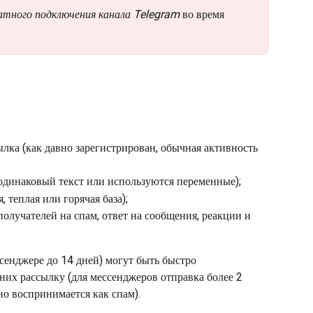
атного подключения канала Telegram
 во время 
ылка (как давно зарегистрирован, обычная активность 
одинаковый текст или используются переменные);
 теплая или горячая база);
олучателей на спам, ответ на сообщения, реакции и 
сенджере до 14 дней) могут быть быстро 
них рассылку (для мессенджеров отправка более 2 
 воспринимается как спам).