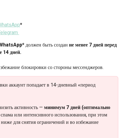
 WhatsApp
* 
Telegram 
 WhatsApp*
 должен быть создан 
не менее 7 дней перед 
 14 дней. 
избежание блокировки со стороны мессенджеров.
вки аккаунт попадает в 14-дневный «период 
низить активность — 
минимум 7 дней (оптимально 
 спама или интенсивного использования, при этом 
 ниже для снятия ограничений и во избежание 