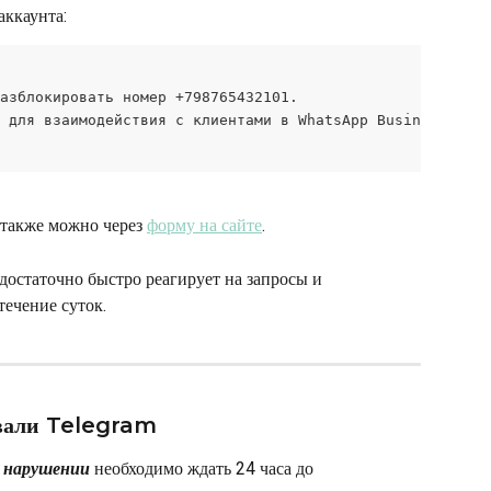
аккаунта:
азблокировать номер +798765432101.
 для взаимодействия с клиентами в WhatsApp Business.
также можно через 
форму на сайте
.
остаточно быстро реагирует на запросы и 
течение суток.
овали Telegram
 нарушении 
необходимо ждать 24 часа до 