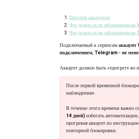
Прогрев аккаунтов
Что делать если заблокировали
Что делать если заблокировали 
Подключаемый к сервисам 
аккаунт
подключением
, 
Telegram - не менее
Аккаунт должен быть «прогрет» во 
После первой временной блокиро
наблюдения».
В течение этого времени важно с
14 дней) 
избегать автоматизации,
прогревая аккаунт по инструкции
повторной блокировки. 