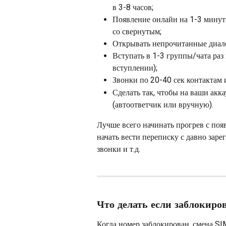
в 3-8 часов;
Появление онлайн на 1-3 минуты
со свернутым;
Открывать непрочитанные диало
Вступать в 1-3 группы/чата раз 
вступлении);
Звонки по 20-40 сек контактам и
Сделать так, чтобы на ваши акк
(автоответчик или вручную).
Лучше всего начинать прогрев с появ
начать вести переписку с давно зар
звонки и т.д.
Что делать если заблоки
Когда номер заблокирован, смена SI