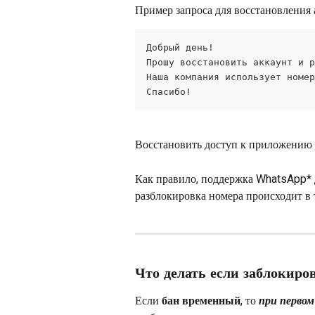
Пример запроса для восстановления 
Добрый день!   
Прошу восстановить аккаунт и р
Наша компания использует номер
Спасибо!
Восстановить доступ к приложению 
Как правило, поддержка WhatsApp* д
разблокировка номера происходит в 
Что делать если заблокир
Если 
бан временный
, то 
при первом