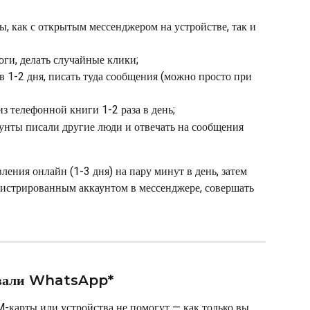
, как с открытым мессенджером на устройстве, так и 
ги, делать случайные клики;
в 1-2 дня, писать туда сообщения (можно просто при 
з телефонной книги 1-2 раза в день;
аунты писали другие люди и отвечать на сообщения 
ления онлайн (1-3 дня) на пару минут в день, затем 
егистрированным аккаунтом в мессенджере, совершать 
ровали WhatsApp*
M-карты или устройства не помогут — как только вы 