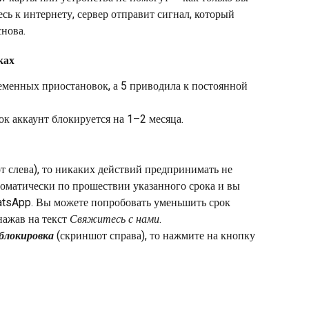
ь к интернету, сервер отправит сигнал, который 
снова.
ках
ременных приостановок, а 5 приводила к постоянной 
ок аккаунт блокируется на 1–2 месяца.
т слева), то никаких действий предпринимать не 
оматически по прошествии указанного срока и вы 
atsApp. Вы можете попробовать уменьшить срок 
ажав на текст 
Свяжитесь с нами
.
блокировка
 (скриншот справа), то нажмите на кнопку 