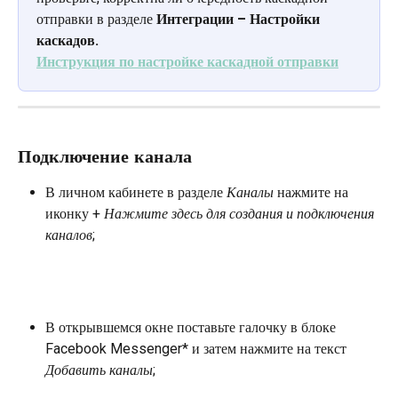
отправки в разделе 
Интеграции – Настройки 
каскадов.
Инструкция по настройке каскадной отправки
Подключение канала
В личном кабинете в разделе 
Каналы 
нажмите на 
иконку + 
Нажмите здесь для создания и подключения 
каналов
;
В открывшемся окне поставьте галочку в блоке 
Facebook Messenger* и затем нажмите на текст 
Добавить каналы
;