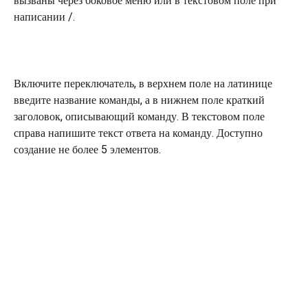
вызваны через боковое меню или в текстовом поле при 
написании /. 
Включите переключатель, в верхнем поле на латинице 
введите название команды, а в нижнем поле краткий 
заголовок, описывающий команду. В текстовом поле 
справа напишите текст ответа на команду. Доступно 
создание не более 5 элементов.