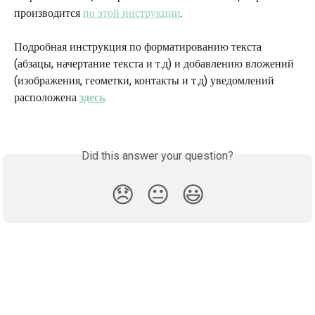
производится 
по этой инструкции
.
Подробная инструкция по форматированию текста 
(абзацы, начертание текста и т.д) и добавлению вложений 
(изображения, геометки, контакты и т.д) уведомлений 
расположена 
здесь
.
Did this answer your question?
😞
😐
😃