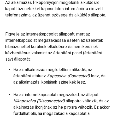
Az alkalmazás főképernyőjén megjelenik a küldésre 
kapott üzenetekkel kapcsolatos információ: a címzett 
telefonszáma, az üzenet szövege és a küldés állapota.
Figyelje az internetkapcsolat állapotát, mert az 
internetkapcsolat megszakadása esetén az üzenetek 
hibaüzenettel kerülnek elküldésre és nem kerülnek 
kézbesítésre, valamint az értesítési panel (értesítési 
sáv) állapotát:
Ha az alkalmazás megfelelően működik, az 
értesítési státusz 
Kapcsolva (Connected)
 lesz, és 
az alkalmazás ikonjának színe kék lesz.
Ha az internetkapcsolat megszakad, az állapot 
Kikapcsolva (Disconnected)
 állapotra változik, és az 
alkalmazás ikonjának színe pirosra változik. Ez akkor 
fordulhat elő, ha megszakad a kapcsolat a 