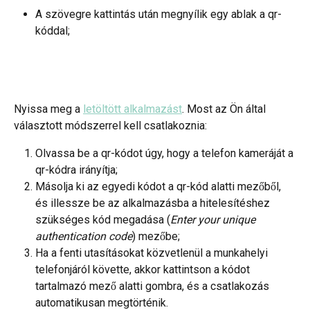
A szövegre kattintás után megnyílik egy ablak a qr-
kóddal;
Nyissa meg a 
letöltött alkalmazást
. Most az Ön által 
választott módszerrel kell csatlakoznia:
Olvassa be a qr-kódot úgy, hogy a telefon kameráját a 
qr-kódra irányítja;
Másolja ki az egyedi kódot a qr-kód alatti mezőből, 
és illessze be az alkalmazásba a hitelesítéshez 
szükséges kód megadása (
Enter your unique 
authentication code
) mezőbe;
Ha a fenti utasításokat közvetlenül a munkahelyi 
telefonjáról követte, akkor kattintson a kódot 
tartalmazó mező alatti gombra, és a csatlakozás 
automatikusan megtörténik.