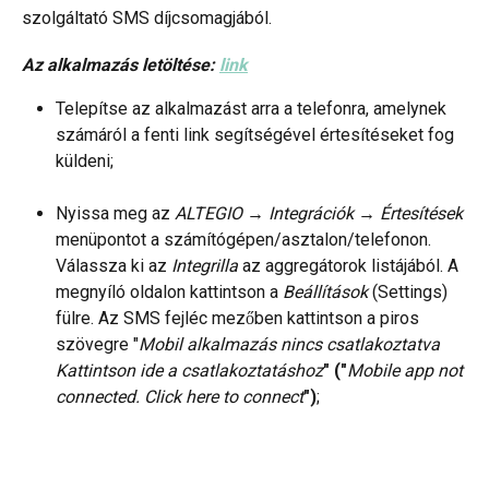
szolgáltató SMS díjcsomagjából. 
Az alkalmazás letöltése: 
link
Telepítse az alkalmazást arra a telefonra, amelynek 
számáról a fenti link segítségével értesítéseket fog 
küldeni;
Nyissa meg az 
ALTEGIO → Integrációk → Értesítések
menüpontot a számítógépen/asztalon/telefonon. 
Válassza ki az 
Integrilla
 az aggregátorok listájából. A 
megnyíló oldalon kattintson a 
Beállítások
 (Settings) 
fülre. Az SMS fejléc mezőben kattintson a piros 
szövegre "
Mobil alkalmazás nincs csatlakoztatva 
Kattintson ide a csatlakoztatáshoz
" ("
Mobile app not 
connected. Click here to connect
")
;