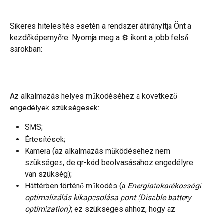
Sikeres hitelesítés esetén a rendszer átirányítja Önt a 
kezdőképernyőre. Nyomja meg a ⚙ ikont a jobb felső 
sarokban:
Az alkalmazás helyes működéséhez a következő 
engedélyek szükségesek:
SMS;
Értesítések;
Kamera (az alkalmazás működéséhez nem 
szükséges, de qr-kód beolvasásához engedélyre 
van szükség);
Háttérben történő működés (a 
Energiatakarékossági 
optimalizálás kikapcsolása pont (Disable battery 
optimization)
; ez szükséges ahhoz, hogy az 