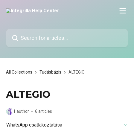
Skip to main content
Search for articles...
All Collections
Tudásbázis
ALTEGIO
ALTEGIO
1 author
6 articles
WhatsApp csatlakoztatása