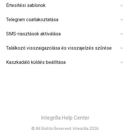
Értesítési sablonok
Telegram csatlakoztatása
SMS-riasztások aktiválása
Találkozó visszaigazolása és visszajelzés szűrése
Kaszkadáló küldés beállítása
Integrilla Help Center
© All Rights Reserved. Integrilla 2026