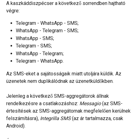
A kaszkáddiszpécser a következő sorrendben hajtható 
végre:
Telegram - WhatsApp - SMS;
WhatsApp - Telegram - SMS;
WhatsApp - SMS;
Telegram - SMS;
WhatsApp - Telegram;
Telegram - WhatsApp.
Az SMS-eket a sajátosságaik miatt utoljára küldik. Az 
üzenetek nem duplikálódnak az üzenetküldőkben.
Jelenleg a következő SMS-aggregátorok állnak 
rendelkezésre a csatlakozáshoz: 
Messagio
 (az SMS-
értesítések az SMS-aggregátornak megfelelően kerülnek 
felszámításra),
 Integrilla SMS
 (az ár tartalmazza, csak 
Android).